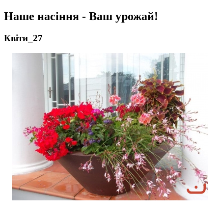
Наше насіння - Ваш урожай!
Квіти_27