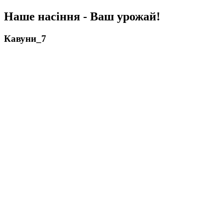
Наше насіння - Ваш урожай!
Кавуни_7