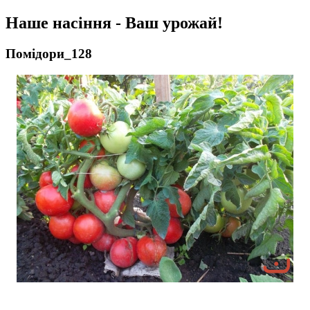
Наше насіння - Ваш урожай!
Помідори_128