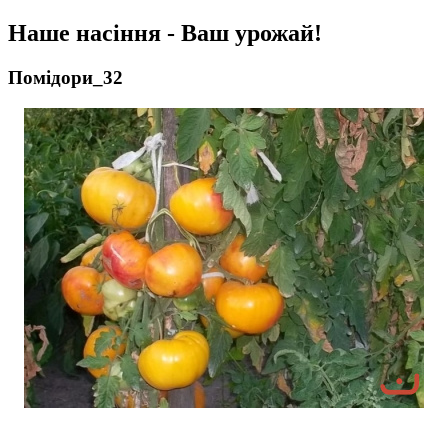
Наше насіння - Ваш урожай!
Помідори_32